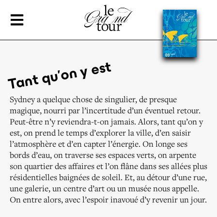
Tant qu'on y est
Sydney a quelque chose de
singulier
, de presque
magique
, nourri par
l’incertitude d’un éventuel retour.
Peut-être n’y reviendra-t-on jamais.
Alors, tant qu’on y
est, on prend le temps d’explorer la ville,
d’en
saisir
l’atmosphère et d’en capter
l’énergie
. On longe ses
bords d’eau,
on traverse ses espaces verts, on arpente
son quartier des affaires
et l’on flâne dans ses allées plus
résidentielles baignées de soleil.
Et, au détour d’une rue,
une galerie, un centre d’art ou un musée
nous appelle.
On entre alors, avec
l’espoir
inavoué d’y revenir un jour.