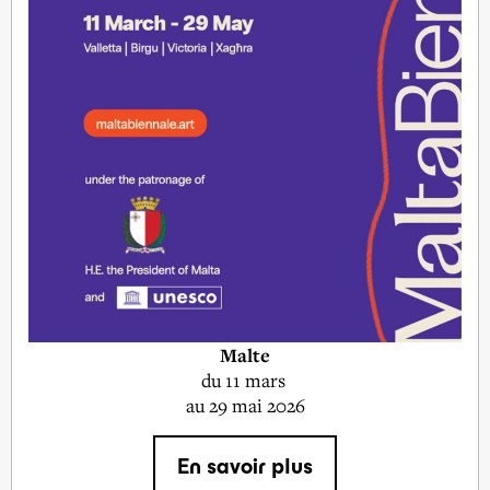
Malte
du
11 mars
au 29 mai 2026
En savoir plus