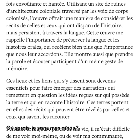
fois envoûtante et hantée. Utilisant un site de ruines
d’architecture coloniale traversé par les voix de corps
colonisés, l’œuvre offrait une manière de considérer les
récits de celles et ceux qui ont disparu de l’histoire,
mais
persistent à travers la langue. Cette œuvre me
rappelle l’importance de préserver la langue et les
histoires orales,
qui recèlent bien plus que l’importance
que nous leur
accordons. Elle montre aussi que prendre
la parole et écouter
participent d’un même geste de
mémoire.
Ces lieux et les liens qui s’y tissent sont devenus
essentiels pour faire émerger des narrations qui
remettent
en question les idées reçues sur qui possède
la terre et qui
en raconte l’histoire. Ces terres portent
en elles des récits
qui peuvent être révélés par celles et
ceux qui savent les raconter.
Où serais-je sans mes aînés ?
Pendant la majeure partie de ma vie, il m’était difficile
de me voir moi-même, ou de voir ma communauté,