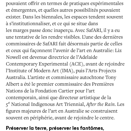
pouvaient offrir en termes de pratiques
expérimentales
et émergentes, et quelles autres possibilités
pouvaient
exister. Dans les biennales, les espaces tendent souvent
à s’institutionnaliser, et ce qui se situe dans
les marges passe donc inaperçu. Avec SafARI, il y a eu
une
tentative de les rendre visibles. L’une des dernières
commissaires de SafARI fait désormais partie de celles
et
ceux qui façonnent l’avenir de l’art en Australie : Liz
Nowell
est devenue directrice de l’Adelaide
Contemporary
Experimental (ACE), avant de rejoindre
l’Institute of Modern
Art (IMA), puis l’Arts Projects
Australia. L’artiste et commissaire autochtone Tony
Albert a été le premier
commissaire des Premières
Nations de la Fondation
Cartier pour l’art
contemporain, ainsi que directeur artistique
de la
e
5
National Indigenous Art Triennial,
After the Rain
.
Les
figures majeures de l’art en Australie se construisent
souvent en périphérie, avant de rejoindre le centre.
Préserver la terre, préserver les fantômes,