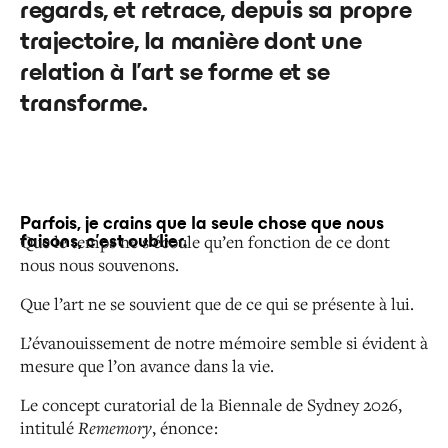
regards, et retrace, depuis sa propre
trajectoire, la manière dont une
relation à l’art se forme et se
transforme.
Parfois, je crains que la seule chose que nous
Que le temps ne s’écoule qu’en fonction de ce dont
faisons, c’est oublier.
nous nous souvenons.
Que l’art ne se souvient que de ce qui se présente à lui.
L’évanouissement de notre mémoire semble si évident à
mesure que l’on avance dans la vie.
Le concept curatorial de la Biennale de Sydney 2026,
intitulé
Rememory
, énonce :