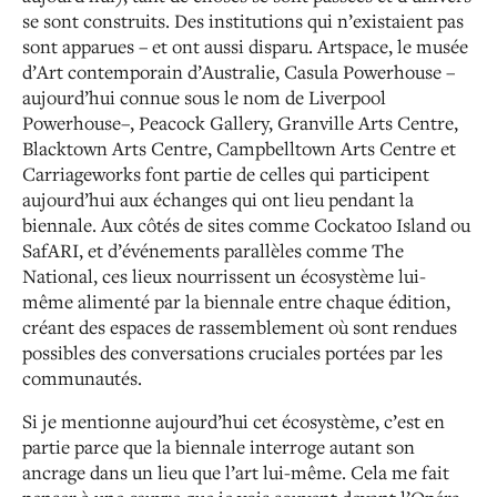
se sont construits.
Des institutions qui n’existaient pas
sont apparues – et ont aussi disparu. Artspace, le musée
d’Art contemporain d’Australie, Casula Powerhouse –
aujourd’hui connue sous le nom de Liverpool
Powerhouse–, Peacock Gallery, Granville Arts Centre,
Blacktown Arts Centre,
Campbelltown
Arts Centre et
Carriageworks font partie de celles qui
participent
aujourd’hui aux échanges qui
ont lieu pendant la
biennale. Aux côtés de sites comme
Cockatoo Island
ou
SafARI, et d’événements parallèles comme The
National,
ces lieux nourrissent un écosystème lui-
même alimenté par la biennale entre chaque édition,
créant des espaces de rassemblement où sont rendues
possibles des conversations cruciales portées par les
communautés.
Si je mentionne aujourd’hui cet écosystème, c’est en
partie
parce que la biennale interroge autant son
ancrage
dans un lieu que l’art lui-même. Cela me fait