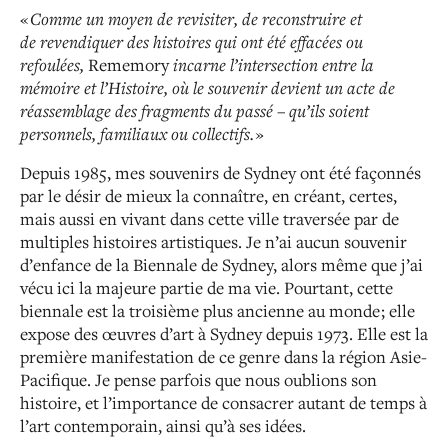
«
Comme un moyen de revisiter, de reconstruire et
de
revendiquer des histoires qui ont été effacées ou
refoulées,
Rememory
incarne l’intersection entre la
mémoire et
l’Histoire, où le souvenir devient un acte de
réassemblage
des fragments du passé – qu’ils soient
personnels,
familiaux ou collectifs.
»
Depuis 1985, mes souvenirs de Sydney ont été façonnés
par le désir de mieux la connaître, en créant, certes,
mais
aussi en vivant dans cette ville traversée par de
multiples histoires artistiques. Je n’ai aucun souvenir
d’enfance de la
Biennale de Sydney, alors même que j’ai
vécu ici la majeure
partie de ma vie. Pourtant, cette
biennale est la troisième plus ancienne au monde ; elle
expose des œuvres d’art à Sydney depuis 1973. Elle est la
première manifestation de
ce genre dans la région Asie-
Pacifique. Je pense parfois que nous oublions son
histoire, et l’importance de consacrer
autant de temps à
l’art contemporain, ainsi qu’à ses idées.