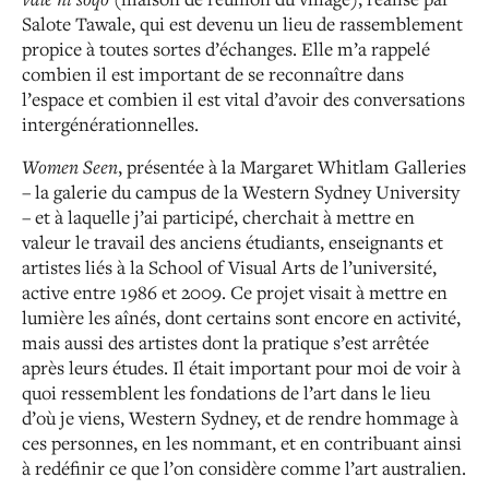
Salote Tawale, qui est
devenu un lieu de rassemblement
propice à toutes sortes d’échanges. Elle m’a rappelé
combien il est important
de se reconnaître dans
l’espace et combien il est vital d’avoir
des conversations
intergénérationnelles.
Women Seen
, présentée à la Margaret Whitlam Galleries
–
la galerie du campus de la Western Sydney University
– et à
laquelle j’ai participé, cherchait à mettre en
valeur le travail
des anciens étudiants, enseignants et
artistes liés à la
School of Visual Arts de l’université,
active entre 1986 et 2009.
Ce projet visait à mettre en
lumière les aînés, dont certains sont encore en activité,
mais aussi des artistes
dont la pratique s’est arrêtée
après leurs études. Il était important pour moi de voir à
quoi ressemblent les fondations de l’art dans le lieu
d’où je viens, Western
Sydney, et de rendre
hommage à
ces personnes, en les nommant, et en contribuant
ainsi
à redéfinir ce que l’on considère comme l’art
australien.