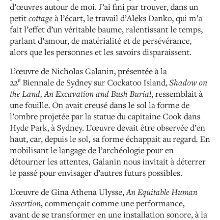
d’œuvres autour de moi. J’ai fini par trouver, dans un
petit
cottage
à l’écart, le travail d’Aleks Danko, qui m’a
fait l’effet d’un véritable baume, ralentissant le
temps,
parlant d’amour, de matérialité et de persévérance,
alors que les personnes et les savoirs disparaissent.
L’œuvre de Nicholas Galanin, présentée à la
e
22
Biennale
de Sydney sur Cockatoo Island,
Shadow on
the Land, An
Excavation and Bush Burial
, ressemblait à
une fouille. On
avait creusé dans le sol la forme de
l’ombre projetée par la statue du capitaine Cook dans
Hyde Park, à Sydney. L’œuvre
devait être observée d’en
haut, car, depuis le sol, sa forme échappait au regard. En
mobilisant le langage de
l’archéologie pour en
détourner les attentes, Galanin nous invitait à déterrer
le passé pour envisager d’autres futurs
possibles.
L’œuvre de Gina Athena Ulysse,
An Equitable Human
Assertion
, commençait comme une performance,
avant
de se transformer en une installation sonore, à la