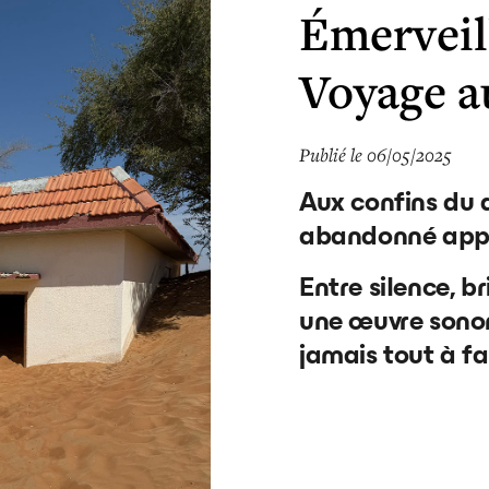
Émerveil
Voyage a
Publié le 06/05/2025
Aux confins du d
abandonné appar
Entre silence, b
une œuvre sonore
jamais tout à fa