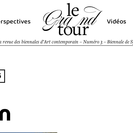
rspectives
Vidéos
a revue des biennales d’Art contemporain – Numéro 3 – Biennale de 
5
n