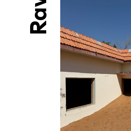
Raven