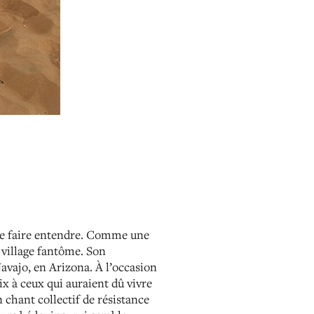
se faire entendre. Comme une
 village fantôme. Son
avajo, en Arizona. À l’occasion
ix à ceux qui auraient dû vivre
n chant collectif de résistance