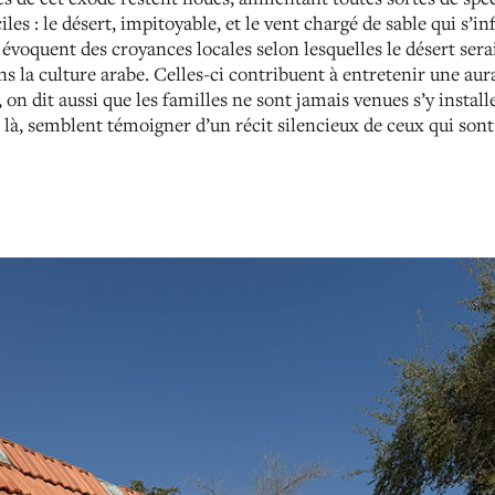
iles : le désert, impitoyable, et le vent chargé de sable qui s’in
évoquent des croyances locales selon lesquelles le désert sera
ns la culture arabe. Celles-ci contribuent à entretenir une aur
n dit aussi que les familles ne sont jamais venues s’y installer
t là, semblent témoigner d’un récit silencieux de ceux qui sont 