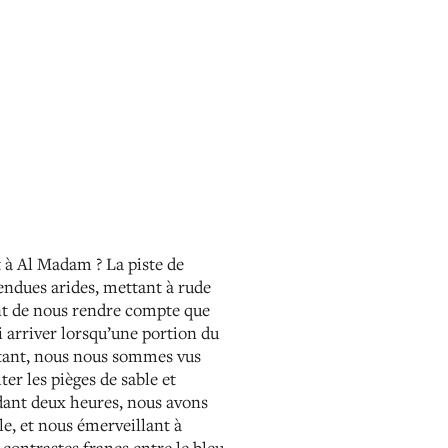
t à Al Madam ? La piste de
tendues arides, mettant à rude
ant de nous rendre compte que
i arriver lorsqu’une portion du
instant, nous nous sommes vus
er les pièges de sable et
ndant deux heures, nous avons
le, et nous émerveillant à
s contrastes francs entre le bleu