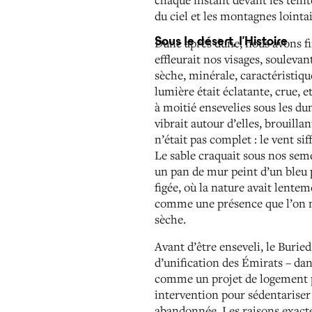
du ciel et les montagnes lointa
Sous le désert, l’Histoire
Dune après dune, nous avons fin
effleurait nos visages, soulevan
sèche, minérale, caractéristiqu
lumière était éclatante, crue, e
à moitié ensevelies sous les du
vibrait autour d’elles, brouilla
n’était pas complet : le vent sif
Le sable craquait sous nos semel
un pan de mur peint d’un bleu p
figée, où la nature avait lente
comme une présence que l’on ne 
sèche.
Avant d’être enseveli, le Buri
d’unification des Émirats – da
comme un projet de logement p
intervention pour sédentariser 
abandonnée. Les raisons exacte