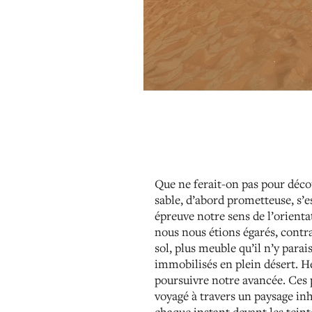
Que ne ferait-on pas pour décou
sable, d’abord prometteuse, s’e
épreuve notre sens de l’orienta
nous nous étions égarés, contra
sol, plus meuble qu’il n’y parai
immobilisés en plein désert. He
poursuivre notre avancée. Ces 
voyagé à travers un paysage inh
chaque instant devant les teinte