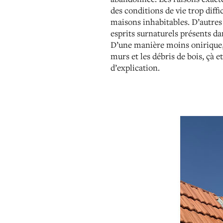
des conditions de vie trop diffic
maisons inhabitables. D’autres 
esprits surnaturels présents da
D’une manière moins onirique, o
murs et les débris de bois, çà e
d’explication.