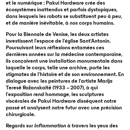
et le numérique ; Pakui Hardware crée des
écosystèmes inattendus et parfois dystopiques,
dans lesquels les robots se substituent peu à peu,
et de manière inévitable, à nos corps humains.
Pour la Biennale de Venise, les deux artistes
investissent l’espace de l’église Sant’Antonin.
Poursuivant leurs réflexions entamées ces
dernières années sur la médecine contemporaine,
ils conçoivent une installation monumentale dans
laquelle le corps, telle une archive, porte les
stigmates de l’histoire et de son environnement. En
dialogue avec les peintures de l’artiste Marija
Teresė Rožanskaitė (1933 – 2007), à qui
l’exposition rend hommage, les sculptures
viscérales de Pakui Hardware dissèquent notre
passé et analysent notre futur avec une précision
chirurgicale.
Regards sur
Inflammation
à travers les yeux des