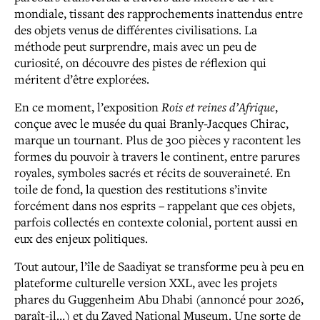
mondiale, tissant des rapprochements inattendus entre
des objets venus de différentes civilisations. La
méthode peut surprendre, mais avec un peu de
curiosité, on découvre des pistes de réflexion qui
méritent d’être explorées.
En ce moment, l’exposition
Rois et reines d’Afrique
,
conçue avec le musée du quai Branly-Jacques Chirac,
marque un tournant. Plus de 300 pièces y racontent les
formes du pouvoir à travers le continent, entre parures
royales, symboles sacrés et récits de souveraineté. En
toile de fond, la question des restitutions s’invite
forcément dans nos esprits – rappelant que ces objets,
parfois collectés en contexte colonial, portent aussi en
eux des enjeux politiques.
Tout autour, l’île de Saadiyat se transforme peu à peu en
plateforme culturelle version XXL, avec les projets
phares du Guggenheim Abu Dhabi (annoncé pour 2026,
paraît-il…) et du Zayed National Museum. Une sorte de