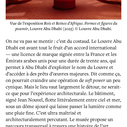
Vue de l’exposition
Rois et Reines d’Afrique. Formes et figures du
pouvoir
, Louvre Abu Dhabi (2025) © Louvre Abu Dhabi.
On ne va pas se mentir : c’est du costaud. Le Louvre Abu
Dhabi est avant tout le fruit d’un accord international
— une licence de marque signée entre la France et les
Émirats arabes unis pour une durée de trente ans, qui
permet à Abu Dhabi d’exploiter le nom du Louvre et
d’accéder à des prêts d’œuvres majeures. Dit comme ça,
on pourrait craindre une opération de
soft power
un peu
cynique. Mais le lieu vaut largement le détour, ne serait-
ce que pour l’expérience architecturale. Le bâtiment,
signé Jean Nouvel, flotte littéralement entre ciel et mer,
sous un dôme ajouré qui laisse passer la lumière comme
une pluie fine. C’est ultra maîtrisé et
architecturalement percutant. Le musée propose un
parcours transversal à travers une histoire de l’art