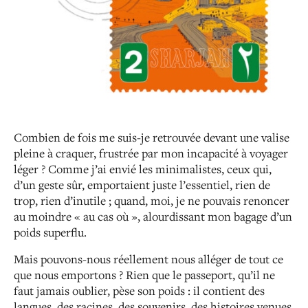
Combien de fois me suis-je retrouvée devant une valise
pleine à craquer, frustrée par mon incapacité à voyager
léger ? Comme j’ai envié les minimalistes, ceux qui,
d’un geste sûr, emportaient juste l’essentiel, rien de
trop, rien d’inutile ; quand, moi, je ne pouvais renoncer
au moindre « au cas où », alourdissant mon bagage d’un
poids superflu.
Mais pouvons-nous réellement nous alléger de tout ce
que nous emportons ? Rien que le passeport, qu’il ne
faut jamais oublier, pèse son poids : il contient des
langues, des racines, des souvenirs, des histoires venues