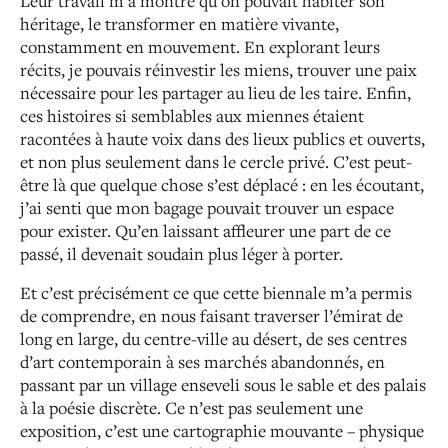
Leur travail m’a montré qu’on pouvait habiter son
héritage, le transformer en matière vivante,
constamment en mouvement. En explorant leurs
récits, je pouvais réinvestir les miens, trouver une paix
nécessaire pour les partager au lieu de les taire. Enfin,
ces histoires si semblables aux miennes étaient
racontées à haute voix dans des lieux publics et ouverts,
et non plus seulement dans le cercle privé. C’est peut-
être là que quelque chose s’est déplacé : en les écoutant,
j’ai senti que mon bagage pouvait trouver un espace
pour exister. Qu’en laissant affleurer une part de ce
passé, il devenait soudain plus léger à porter.
Et c’est précisément ce que cette biennale m’a permis
de comprendre, en nous faisant traverser l’émirat de
long en large, du centre-ville au désert, de ses centres
d’art contemporain à ses marchés abandonnés, en
passant par un village enseveli sous le sable et des palais
à la poésie discrète. Ce n’est pas seulement une
exposition, c’est une cartographie mouvante – physique