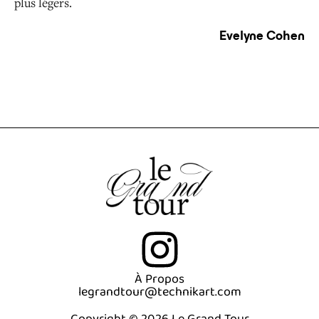
plus légers.
Evelyne Cohen
À Propos
legrandtour@technikart.com
Copyright © 2026 Le Grand Tour