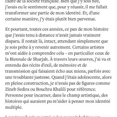
cadre de la société française. Bien que j’y sois née,
j’avais eu le sentiment que, pour y réussir, il me fallait
transformer une partie de mon identité. Et, d’une
certaine manière, j’y étais plutôt bien parvenue.
Et pourtant, toutes ces années, ce pan de mon histoire
que j’avais tenu à distance n’avait jamais vraiment
disparu. Il restait là, intact, attendant simplement que
je sois prête à y revenir autrement. Certains artistes
m’ont aidée à comprendre cela – en particulier ceux de
la Biennale de Sharjah. À travers leurs œuvres, j’ai vu et
entendu des récits d’exil, de mémoire et de
transmission qui faisaient écho aux miens, parfois avec
une troublante justesse. Quand j’étais adolescente, alors
en pleine construction, je n’avais pas de figures comme
Zineb Sedira ou Bouchra Khalili pour référence.
Personne pour incarner, dans le champ artistique, des
histoires qui auraient pu m’aider à penser mon identité
multiple.