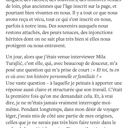
de loin, plus anciennes que l’âge inscrit sur la page, et
pourtant bien vivantes en nous. Il y a tout ce que nous
avons reçu et vécu, tout ce qui s’est inscrit en nous,
parfois à notre insu. Des souvenirs auxquels nous
restons attachés, des peurs tenaces, des injonctions
héritées dont on ne sait plus très bien si elles nous
protègent ou nous entravent.
Un jour, alors que j’étais venue interviewer Mila
Turajlić, c’est elle, qui, avec beaucoup de douceur, m’a
posé une question qui m’a prise de court : «
Et toi, tu en
es où avec ton histoire personnelle et familiale ?
»
Une vaste question – à laquelle je peinais à apporter une
réponse aussi claire et structurée que son travail. C’était
la première fois qu’on me demandait cela. Et, à vrai
dire, je ne m’étais jamais vraiment interrogée moi-
même. Pendant longtemps, dans mon désir de voyager
léger, j’avais mis de côté une partie de mes origines,
celles que je ne savais pas très bien faire tenir dans le