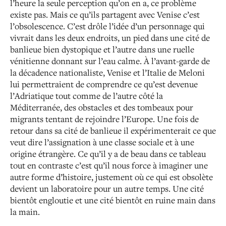
l’heure la seule perception qu’on en a, ce problème
existe pas. Mais ce qu’ils partagent avec Venise c’est
l’obsolescence. C’est drôle l’idée d’un personnage qui
vivrait dans les deux endroits, un pied dans une cité de
banlieue bien dystopique et l’autre dans une ruelle
vénitienne donnant sur l’eau calme. À l’avant-garde de
la décadence nationaliste, Venise et l’Italie de Meloni
lui permettraient de comprendre ce qu’est devenue
l’Adriatique tout comme de l’autre côté la
Méditerranée, des obstacles et des tombeaux pour
migrants tentant de rejoindre l’Europe. Une fois de
retour dans sa cité de banlieue il expérimenterait ce que
veut dire l’assignation à une classe sociale et à une
origine étrangère. Ce qu’il y a de beau dans ce tableau
tout en contraste c’est qu’il nous force à imaginer une
autre forme d’histoire, justement où ce qui est obsolète
devient un laboratoire pour un autre temps. Une cité
bientôt engloutie et une cité bientôt en ruine main dans
la main.