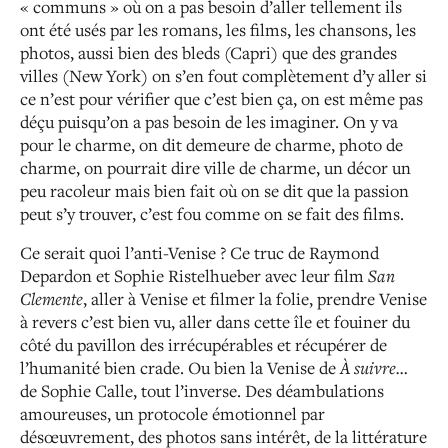
« communs » où on a pas besoin d’aller tellement ils
ont été usés par les romans, les films, les chansons, les
photos, aussi bien des bleds (Capri) que des grandes
villes (New York) on s’en fout complètement d’y aller si
ce n’est pour vérifier que c’est bien ça, on est même pas
déçu puisqu’on a pas besoin de les imaginer. On y va
pour le charme, on dit demeure de charme, photo de
charme, on pourrait dire ville de charme, un décor un
peu racoleur mais bien fait où on se dit que la passion
peut s’y trouver, c’est fou comme on se fait des films.
Ce serait quoi l’anti-Venise ? Ce truc de Raymond
Depardon et Sophie Ristelhueber avec leur film
San
Clemente
, aller à Venise et filmer la folie, prendre Venise
à revers c’est bien vu, aller dans cette île et fouiner du
côté du pavillon des irrécupérables et récupérer de
l’humanité bien crade. Ou bien la Venise de
À suivre…
de Sophie Calle, tout l’inverse. Des déambulations
amoureuses, un protocole émotionnel par
désœuvrement, des photos sans intérêt, de la littérature