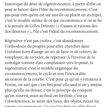
historique du désir de régénérescence, à partir d’elle on
peut se lancer dans l’idée du recommencement. C’est
pas pour rien qu’on est sur une île ou plutôt un archipel,
c’est le modèle même de ce qui recommence si on se fie
à la pensée de Gilles Deleuze (« Causes et raisons des
îles désertes »), l’île c’est l’idéal du recommencement.
Régénérer n’est pas croître, c’est abandonner
l’orthodoxie du progrès pour aller chercher dans
l’existant hors d’usage un art de faire et de refaire, de
remployer, de recycler, de repenser. À l’inverse de la
nostalgie comme élan complaisant vers le passé, la
régénération c’est le modèle organique du
recommencement, le cycle et non l’inexorable
ascension de la courbe. C’est pour ça qu’on y retourne à
Venise, on sait que c’est fini pour elle sauf si on y amène
plus qu’elle ne donne, c’est le principe du compost
qu’on nourrit, mais au final on fertilise, c’est ça
l’obsolescence, se saisir des lieux, des objets, mixer les
temps, recommencer. Ce que l’architecte Aldo Rossi