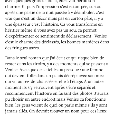
avec quelques grafs ici ou là, elle avait perdu son
charme. Et puis l’impression s’est estompée, surtout
après une partie de la nuit passée à y déambuler, c’est
vrai que c’est un décor mais pas en carton pâte, il y a
une épaisseur c’est l’histoire. Ça vous transforme en
héritier même si vous avez pas un sou, ça permet
d’expérimenter ce sentiment de déclassement : Venise
c’est le charme des déclassés, les bonnes manières dans
des fringues usées.
Dans le seul roman que j’ai écrit et qui risque bien de
rester dans les tiroirs, y a des moments qui se passent à
Venise. Avec que des clichés ou presque : une femme
qui devient folle dans un palais décrépi avec son mec
qui vit au rez-de-chaussée et elle à l’étage. À un autre
moment ils s’y retrouvent après s’être séparés et
recommencent l’histoire en faisant des photos. J’aurais
pu choisir un autre endroit mais Venise ça fonctionne
bien, les gens voient de quoi on parle même s’ils y sont
jamais allés. On devrait trouver un nom pour ces lieux