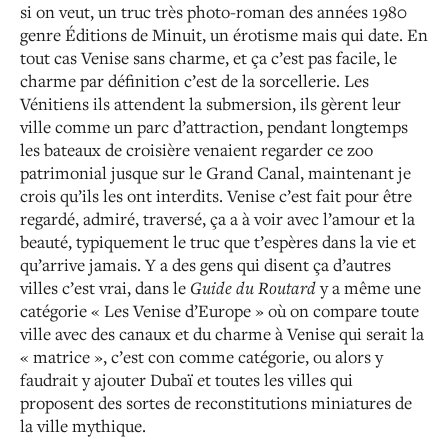
si on veut, un truc très photo-roman des années 1980
genre Éditions de Minuit, un érotisme mais qui date. En
tout cas Venise sans charme, et ça c’est pas facile, le
charme par définition c’est de la sorcellerie. Les
Vénitiens ils attendent la submersion, ils gèrent leur
ville comme un parc d’attraction, pendant longtemps
les bateaux de croisière venaient regarder ce zoo
patrimonial jusque sur le Grand Canal, maintenant je
crois qu’ils les ont interdits. Venise c’est fait pour être
regardé, admiré, traversé, ça a à voir avec l’amour et la
beauté, typiquement le truc que t’espères dans la vie et
qu’arrive jamais. Y a des gens qui disent ça d’autres
villes c’est vrai, dans le
Guide du Routard
y a même une
catégorie « Les Venise d’Europe » où on compare toute
ville avec des canaux et du charme à Venise qui serait la
« matrice », c’est con comme catégorie, ou alors y
faudrait y ajouter Dubaï et toutes les villes qui
proposent des sortes de reconstitutions miniatures de
la ville mythique.