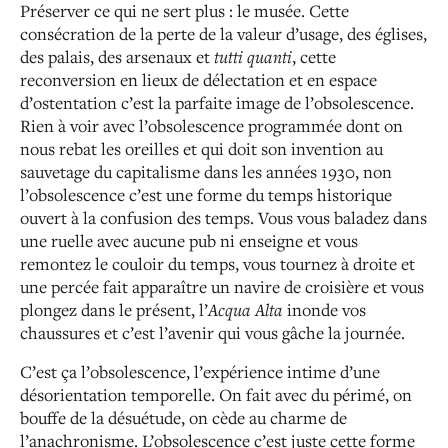
Préserver ce qui ne sert plus : le musée. Cette
consécration de la perte de la valeur d’usage, des églises,
des palais, des arsenaux et
tutti quanti
, cette
reconversion en lieux de délectation et en espace
d’ostentation c’est la parfaite image de l’obsolescence.
Rien à voir avec l’obsolescence programmée dont on
nous rebat les oreilles et qui doit son invention au
sauvetage du capitalisme dans les années 1930, non
l’obsolescence c’est une forme du temps historique
ouvert à la confusion des temps. Vous vous baladez dans
une ruelle avec aucune pub ni enseigne et vous
remontez le couloir du temps, vous tournez à droite et
une percée fait apparaître un navire de croisière et vous
plongez dans le présent, l’
Acqua Alta
inonde vos
chaussures et c’est l’avenir qui vous gâche la journée.
C’est ça l’obsolescence, l’expérience intime d’une
désorientation temporelle. On fait avec du périmé, on
bouffe de la désuétude, on cède au charme de
l’anachronisme. L’obsolescence c’est juste cette forme