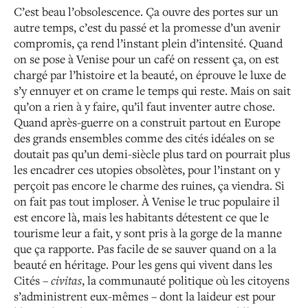
C’est beau l’obsolescence. Ça ouvre des portes sur un
autre temps, c’est du passé et la promesse d’un avenir
compromis, ça rend l’instant plein d’intensité. Quand
on se pose à Venise pour un café on ressent ça, on est
chargé par l’histoire et la beauté, on éprouve le luxe de
s’y ennuyer et on crame le temps qui reste. Mais on sait
qu’on a rien à y faire, qu’il faut inventer autre chose.
Quand après-guerre on a construit partout en Europe
des grands ensembles comme des cités idéales on se
doutait pas qu’un demi-siècle plus tard on pourrait plus
les encadrer ces utopies obsolètes, pour l’instant on y
perçoit pas encore le charme des ruines, ça viendra. Si
on fait pas tout imploser. À Venise le truc populaire il
est encore là, mais les habitants détestent ce que le
tourisme leur a fait, y sont pris à la gorge de la manne
que ça rapporte. Pas facile de se sauver quand on a la
beauté en héritage. Pour les gens qui vivent dans les
Cités
–
civitas
, la communauté politique où les citoyens
s’administrent eux-mêmes
–
dont la laideur est pour