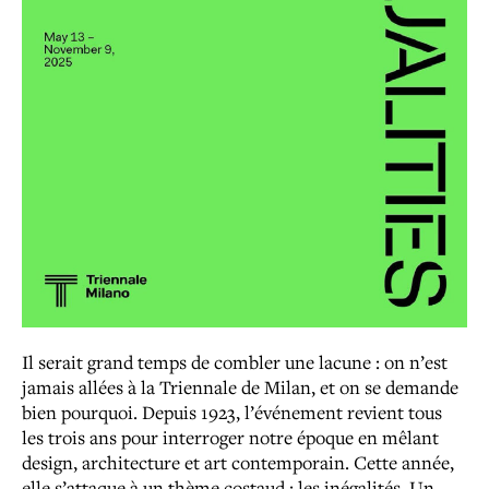
Il serait grand temps de combler une lacune : on n’est
jamais allées à la Triennale de Milan, et on se demande
bien pourquoi. Depuis 1923, l’événement revient tous
les trois ans pour interroger notre époque en mêlant
design, architecture et art contemporain. Cette année,
elle s’attaque à un thème costaud : les inégalités. Un