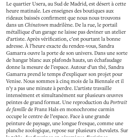
Le quartier Usera, au Sud de Madrid, est désert à cette
heure matinale. Les enseignes des boutiques aux
rideaux baissés confirment que nous nous trouvons
dans un
Chinatown
madrilène. De la rue, le portail
métallique d’un garage ne laisse pas deviner un atelier
d’artiste. Après vérification, c’est pourtant la bonne
adresse. À l’heure exacte du rendez-vous, Sandra
Gamarra ouvre la porte de son univers. Dans une sorte
de hangar blanc aux plafonds hauts, un échafaudage
donne la mesure de l’espace. Autour d’un thé, Sandra
Gamarra prend le temps d’expliquer son projet pour
Venise. Nous sommes à cinq mois de la Biennale et il
n’y a pas une minute à perdre. L’artiste travaille
intensément et simultanément sur plusieurs œuvres
peintes de grand format. Une reproduction du
Portrait
de famille
de Franz Hals en monochrome carmin
occupe le centre de l’espace. Face à une grande
peinture de paysage, une longue fresque, comme une
planche zoologique, repose sur plusieurs chevalets. Sur