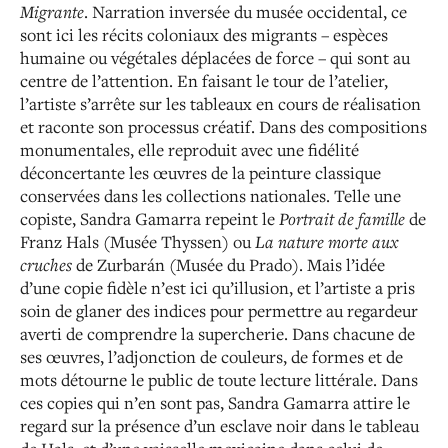
Migrante
. Narration inversée du musée occidental, ce
sont ici les récits coloniaux des migrants – espèces
humaine ou végétales déplacées de force – qui sont au
centre de l’attention. En faisant le tour de l’atelier,
l’artiste s’arrête sur les tableaux en cours de réalisation
et raconte son processus créatif. Dans des compositions
monumentales, elle reproduit avec une fidélité
déconcertante les œuvres de la peinture classique
conservées dans les collections nationales. Telle une
copiste, Sandra Gamarra repeint le
Portrait de famille
de
Franz Hals (Musée Thyssen) ou
La nature morte aux
cruches
de Zurbarán (Musée du Prado). Mais l’idée
d’une copie fidèle n’est ici qu’illusion, et l’artiste a pris
soin de glaner des indices pour permettre au regardeur
averti de comprendre la supercherie. Dans chacune de
ses œuvres, l’adjonction de couleurs, de formes et de
mots détourne le public de toute lecture littérale. Dans
ces copies qui n’en sont pas, Sandra Gamarra attire le
regard sur la présence d’un esclave noir dans le tableau