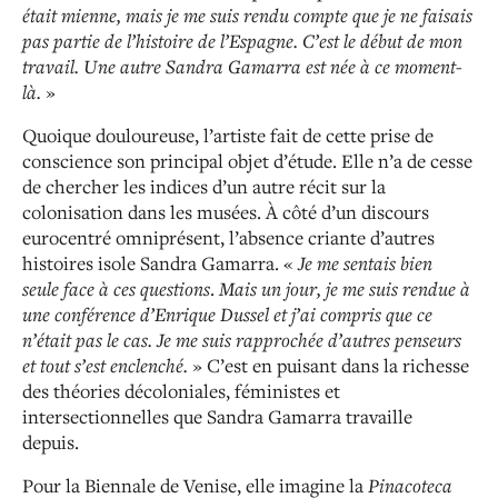
était mienne, mais je me suis rendu compte que je ne faisais
pas partie de l’histoire de l’Espagne.
C’est le début de mon
travail. Une autre Sandra Gamarra est née à ce moment-
là.
»
Quoique douloureuse, l’artiste fait de cette prise de
conscience son principal objet d’étude. Elle n’a de cesse
de chercher les indices d’un autre récit sur la
colonisation dans les musées. À côté d’un discours
eurocentré omniprésent, l’absence criante d’autres
histoires isole Sandra Gamarra. «
Je me
sentais bien
seule face à ces questions
.
Mais
un jour, je me suis rendue à
une conférence d’Enrique Dussel et j’ai compris que ce
n’était pas le cas. Je me suis rapprochée d’autres penseurs
et tout s’est enclenché.
» C’est en puisant dans la richesse
des théories décoloniales, féministes et
intersectionnelles que Sandra Gamarra travaille
depuis.
Pour la Biennale de Venise, elle imagine la
Pinacoteca