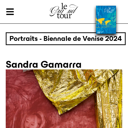
Portraits - Biennale de Venise 2024
Sandra Gamarra