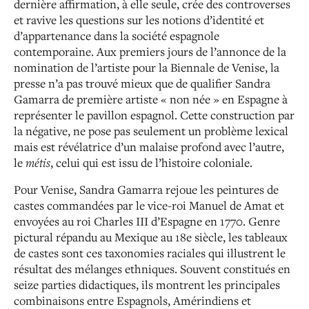
dernière affirmation, à elle seule, crée des controverses
et ravive les questions sur les notions d’identité et
d’appartenance dans la société espagnole
contemporaine. Aux premiers jours de l’annonce de la
nomination de l’artiste pour la Biennale de Venise, la
presse n’a pas trouvé mieux que de qualifier Sandra
Gamarra de première artiste « non née » en Espagne à
représenter le pavillon espagnol. Cette construction par
la négative, ne pose pas seulement un problème lexical
mais est révélatrice d’un malaise profond avec l’autre,
le
métis
, celui qui est issu de l’histoire coloniale.
Pour Venise, Sandra Gamarra rejoue les peintures de
castes commandées par le vice-roi Manuel de Amat et
envoyées au roi Charles III d’Espagne en 1770. Genre
pictural répandu au Mexique au 18
e
siècle, les tableaux
de castes sont ces taxonomies raciales qui illustrent le
résultat des mélanges ethniques. Souvent constitués en
seize parties didactiques, ils montrent les principales
combinaisons entre Espagnols, Amérindiens et