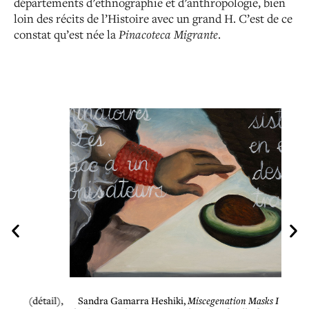
départements d’ethnographie et d’anthropologie, bien
loin des récits de l’Histoire avec un grand H. C’est de ce
constat qu’est née la
Pinacoteca
Migrante
.
tail),
Sandra Gamarra Heshiki,
Miscegenation Masks I
(détail),
Sand