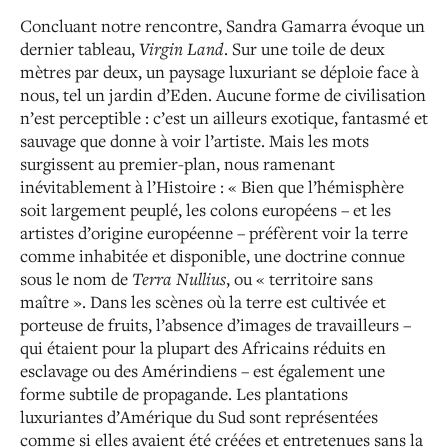
Concluant notre rencontre, Sandra Gamarra évoque un
dernier tableau,
Virgin Land
. Sur une toile de deux
mètres par deux, un paysage luxuriant se déploie face à
nous, tel un jardin d’Eden. Aucune forme de civilisation
n’est perceptible : c’est un ailleurs exotique, fantasmé et
sauvage que donne à voir l’artiste. Mais les mots
surgissent au premier-plan, nous ramenant
inévitablement à l’Histoire : « Bien que l’hémisphère
soit largement peuplé, les colons européens – et les
artistes d’origine européenne – préfèrent voir la terre
comme inhabitée et disponible, une doctrine connue
sous le nom de
Terra Nullius
, ou « territoire sans
maître ». Dans les scènes où la terre est cultivée et
porteuse de fruits, l’absence d’images de travailleurs –
qui étaient pour la plupart des Africains réduits en
esclavage ou des Amérindiens – est également une
forme subtile de propagande. Les plantations
luxuriantes d’Amérique du Sud sont représentées
comme si elles avaient été créées et entretenues sans la