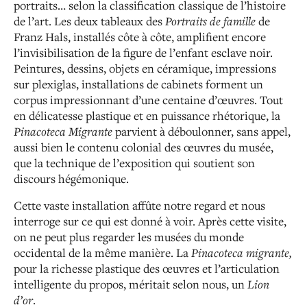
portraits… selon la classification classique de l’histoire
de l’art. Les deux tableaux des
Portraits de famille
de
Franz Hals, installés côte à côte, amplifient encore
l’invisibilisation de la figure de l’enfant esclave noir.
Peintures, dessins, objets en céramique, impressions
sur plexiglas, installations de cabinets forment un
corpus impressionnant d’une centaine d’œuvres. Tout
en délicatesse plastique et en puissance rhétorique, la
Pinacoteca Migrante
parvient à déboulonner, sans appel,
aussi bien le contenu colonial des œuvres du musée,
que la technique de l’exposition qui soutient son
discours hégémonique.
Cette vaste installation affûte notre regard et nous
interroge sur ce qui est donné à voir. Après cette visite,
on ne peut plus regarder les musées du monde
occidental de la même manière. La
Pinacoteca migrante,
pour la richesse plastique des œuvres et l’articulation
intelligente du propos, méritait selon nous, un
Lion
d’or
.