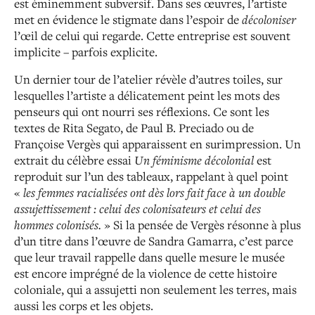
est éminemment subversif. Dans ses œuvres, l’artiste
met en évidence le stigmate dans l’espoir de
décoloniser
l’œil de celui qui regarde. Cette entreprise est souvent
implicite – parfois explicite.
Un dernier tour de l’atelier révèle d’autres toiles, sur
lesquelles l’artiste a délicatement peint les mots des
penseurs qui ont nourri ses réflexions. Ce sont les
textes de Rita Segato, de Paul B. Preciado ou de
Françoise Vergès qui apparaissent en surimpression. Un
extrait du célèbre essai
Un féminisme décolonial
est
reproduit sur l’un des tableaux, rappelant à quel point
«
les femmes racialisées ont dès lors fait face à un double
assujettissement : celui des colonisateurs et celui des
hommes colonisés.
» Si la pensée de Vergès résonne à plus
d’un titre dans l’œuvre de Sandra Gamarra, c’est parce
que leur travail rappelle dans quelle mesure le musée
est encore imprégné de la violence de cette histoire
coloniale, qui a assujetti non seulement les terres, mais
aussi les corps et les objets.