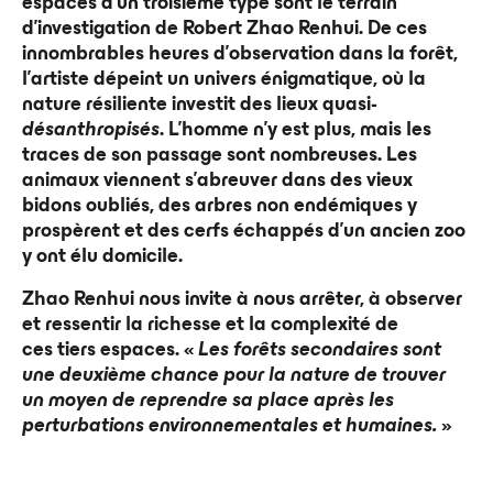
espaces d’un troisième type sont le terrain
d’investigation de Robert Zhao Renhui. De ces
innombrables heures d’observation dans la forêt,
l’artiste dépeint un univers énigmatique, où la
nature résiliente investit des lieux quasi-
désanthropisés
. L’homme n’y est plus, mais les
traces de son passage sont nombreuses. Les
animaux viennent s’abreuver dans des vieux
bidons oubliés, des arbres non endémiques y
prospèrent et des cerfs échappés d’un ancien zoo
y ont élu domicile.
Zhao Renhui nous invite à nous arrêter, à observer
et ressentir la richesse et la complexité de
ces tiers espaces. «
Les forêts secondaires sont
une deuxième chance pour la nature de trouver
un moyen de reprendre sa place après les
perturbations environnementales et humaines.
»