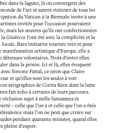
bre dans la lagune, là où convergent des
monde de l’art et autres visiteurs de tous les
cipation du Vatican à la Biennale invite à une
 artistes invités pour l’occasion pourraient
, mais les œuvres qu’ils ont confectionnées
 la
Giudecca
l’ont été avec la complicité et la
 locale. Rare initiative tournée vers et pour
e manifestation artistique d’Europe, elle a
 détenues volontaires. Trois d’entre elles
er dans la prison. Ici et là, elles évoquent
s avec Simone Fattal, ce néon que Claire
our et qu’elles sont les seules à voir
 ces sérigraphies de Corita Kent dont la lutte
s fait écho à certains de leurs parcours.
 réclusion sujet à mille fantasmes et
rté – celle que l’on a et celle que l’on a ôtée
ambivalence mais l’on ne peut que croire sur
 guides pendant quarante minutes, quand elles
s pleine d’espoir.