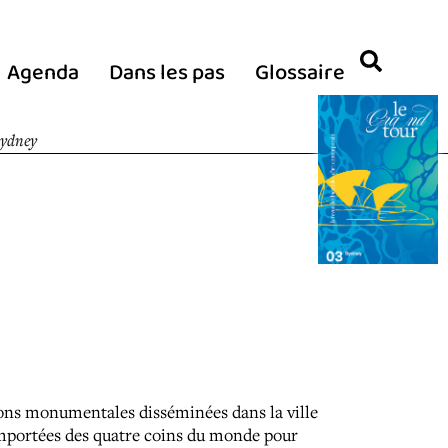
Agenda
Dans les pas
Glossaire
Sydney
ons monumentales disséminées dans la ville
mportées des quatre coins du monde pour