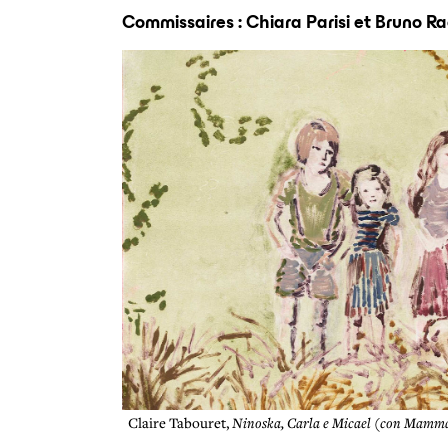
Commissaires : Chiara Parisi et Bruno R
Claire Tabouret,
Ninoska, Carla e Micael (con Mamm