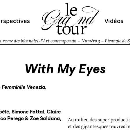
rspectives
Vidéos
a revue des biennales d’Art contemporain – Numéro 3 – Biennale de 
With My Eyes
 Femminile Venezia,
bélé, Simone Fattal, Claire
rco Perego & Zoe Saldana,
Au milieu des super producti
et des gigantesques œuvres i