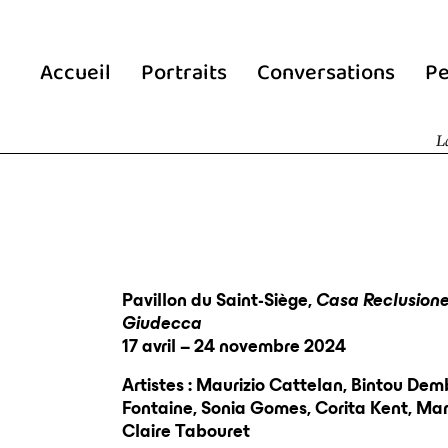
Accueil
Portraits
Conversations
Pe
L
Pavillon du Saint-Siège,
Casa Reclusione
Giudecca
17 avril – 24 novembre 2024
Artistes : Maurizio Cattelan, Bintou Dem
Fontaine, Sonia Gomes, Corita Kent, Ma
Claire Tabouret